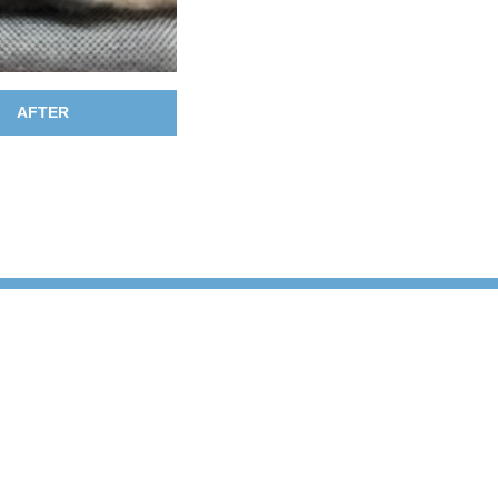
AFTER