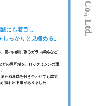
問題にも着目し
をしっかりと見極める。
め、管の内側に張るガラス繊維など
維不織布などの両耳端を、ロックミシンの環
た。
、また両耳端を付き合わせても隙間
脂が漏れ出る事がありました。