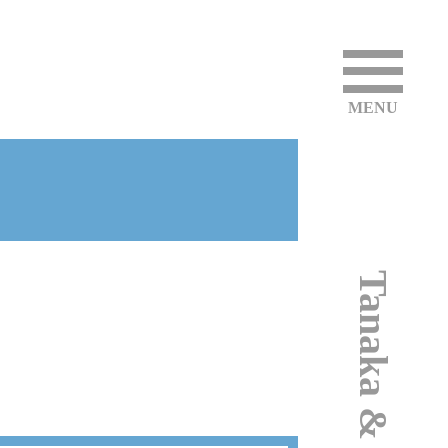
MENU
Tanaka & Co., Ltd.