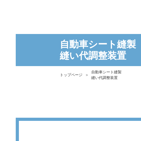
自動車シート縫製
​​​​​​​縫い代調整装置
自動車シート縫製
トップページ
＞
​​​​​​​縫い代調整装置