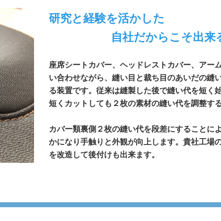
研究と経験を活かした
自社だからこそ出来
座席シートカバー、ヘッドレストカバー、アーム
い合わせながら、縫い目と裁ち目のあいだの縫い
る装置です。従来は縫製した後で縫い代を短く
短くカットしても２枚の素材の縫い代を調整す
カバー類裏側２枚の縫い代を段差にすることに
かになり手触りと外観が向上します。貴社工場
を改造して後付けも出来ます。